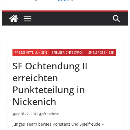
PRESSEMITTEILUNGEN
SPIELBERICHTE SFROII
SPIELERGEBNISSE
SF Ochtendung II
erreichten
Punkteteilung in
Nickenich
April 22, 2012
sfroadmin
Junges Team bewies Konstanz und Spielfreude –