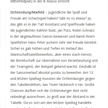
Mittelfeldplatz in der B-Klasse erreicht
Ochtendung/Maifeld
– Jugendliche die Spaß und
Freude am Schachspiel haben? Gibt es so etwas? Ja,
das gibt es in der Tat! Konstanz und Spielfreude haben
die Jugendlichen Kathrin Bast, Jan Pütz, Robin Schnatz
in der abgelaufenen Saison bewiesen und damit ihrem
Spielführer Hans Peter Juchem sehr viel Freude bereitet.
Sicher es gab Höhen und Tiefen im Verlauf des
Mannschaftswettbewerbes, aber eines stach hervor,
die Bereitschaft zur Übernahme von Verantwortung und
der Teamgeist, der Beispiel gebend war/ist. Deshalb ist
der Saisonverlauf absolut positiv zu bewerten. Am 13.
und letzten Spieltag mussten die Ochtendunger gegen
den Tabellendritten, das Team Nickenich V ran. Große
Chancen durften sich die Ochtendunger dort nicht
unbedingt ausrechnen, zu groß war der Abstand in der
Tabelle. Da es sich um den letzten Spieltag handelte