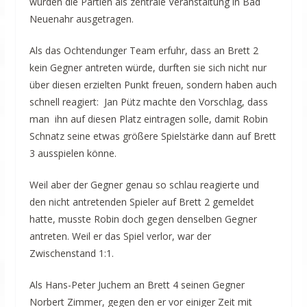
wurden die Partien als zentrale Veranstaltung in Bad
Neuenahr ausgetragen.
Als das Ochtendunger Team erfuhr, dass an Brett 2
kein Gegner antreten würde, durften sie sich nicht nur
über diesen erzielten Punkt freuen, sondern haben auch
schnell reagiert: Jan Pütz machte den Vorschlag, dass
man ihn auf diesen Platz eintragen solle, damit Robin
Schnatz seine etwas größere Spielstärke dann auf Brett
3 ausspielen könne.
Weil aber der Gegner genau so schlau reagierte und
den nicht antretenden Spieler auf Brett 2 gemeldet
hatte, musste Robin doch gegen denselben Gegner
antreten. Weil er das Spiel verlor, war der
Zwischenstand 1:1.
Als Hans-Peter Juchem an Brett 4 seinen Gegner
Norbert Zimmer, gegen den er vor einiger Zeit mit