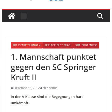
PRESSEMITTEILUNGEN
SPIELBERICHTE SFROI
SPIELERGEBNISSE
1. Mannschaft punktet
gegen den SC Springer
Kruft II
Dezember 2, 2012
sfroadmin
In der A-Klasse sind die Begegnungen hart
umkämpft