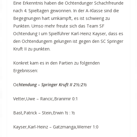
Eine Erkenntnis haben die Ochtendunger Schachfreunde
nach 4. Spieltagen gewonnen. In der A-Klasse sind die
Begegnungen hart umkämpft, es ist schwierig zu
Punkten. Umso mehr freute sich das Team SF
Ochtendung I um Spielführer Karl-Heinz Kayser, dass es
den Ochtendungern gelungen ist gegen den SC Springer
Kruft II zu punkten.
Konkret kam es in den Partien zu folgenden
Ergebnissen:
O
chtendung – Springer Kruft II 2½:2½
Vetter,Uwe – Rancic,Branimir 0:1
Bast,Patrick – Stein,Erwin ½ : ½
Kayser,Karl-Heinz – Gatzmanga,Werner 1:0