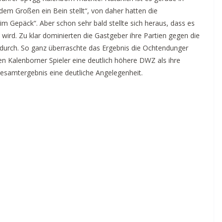
dem Großen ein Bein stellt“, von daher hatten die
m Gepäck“. Aber schon sehr bald stellte sich heraus, dass es
 wird. Zu klar dominierten die Gastgeber ihre Partien gegen die
durch. So ganz überraschte das Ergebnis die Ochtendunger
nen Kalenborner Spieler eine deutlich höhere DWZ als ihre
Gesamtergebnis eine deutliche Angelegenheit.