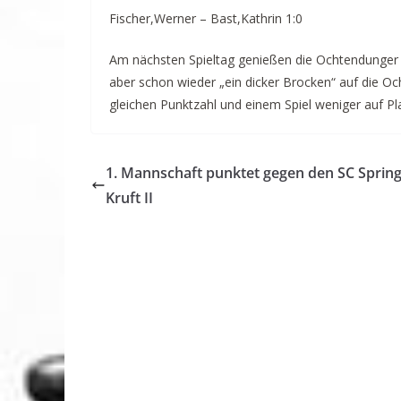
Fischer,Werner – Bast,Kathrin 1:0
Am nächsten Spieltag genießen die Ochtendunger 
aber schon wieder „ein dicker Brocken“ auf die Oc
gleichen Punktzahl und einem Spiel weniger auf Pla
1. Mannschaft punktet gegen den SC Sprin
Kruft II