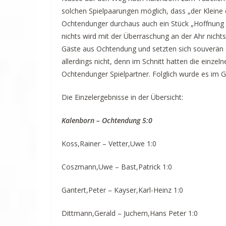
solchen Spielpaarungen möglich, dass „der Kleine 
Ochtendunger durchaus auch ein Stück „Hoffnung i
nichts wird mit der Überraschung an der Ahr nichts
Gäste aus Ochtendung und setzten sich souverän 
allerdings nicht, denn im Schnitt hatten die einzel
Ochtendunger Spielpartner. Folglich wurde es im 
Die Einzelergebnisse in der Übersicht:
Kalenborn – Ochtendung 5:0
Koss,Rainer – Vetter,Uwe 1:0
Coszmann,Uwe – Bast,Patrick 1:0
Gantert,Peter – Kayser,Karl-Heinz 1:0
Dittmann,Gerald – Juchem,Hans Peter 1:0