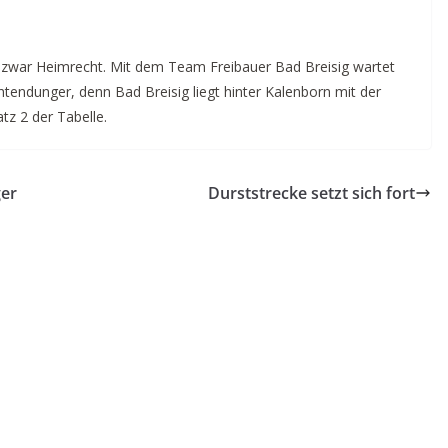
zwar Heimrecht. Mit dem Team Freibauer Bad Breisig wartet
htendunger, denn Bad Breisig liegt hinter Kalenborn mit der
tz 2 der Tabelle.
ger
Durststrecke setzt sich fort